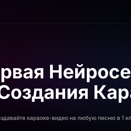
рвая
Нейрос
 Создания
Кар
здавайте караоке-видео на любую песню в 1 к