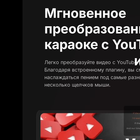
Мгновенное
преобразован
караоке с You
Легко преобразуйте видео с YouTube 
Благодаря встроенному плагину, вы 
наслаждаться пением под самые разн
несколько щелчков мыши.