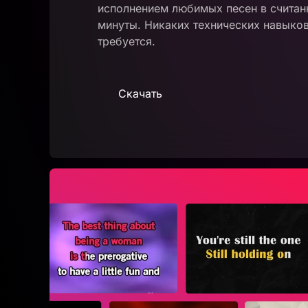
исполнением любимых песен в считан
минуты. Никаких технических навыков
требуется.
Скачать