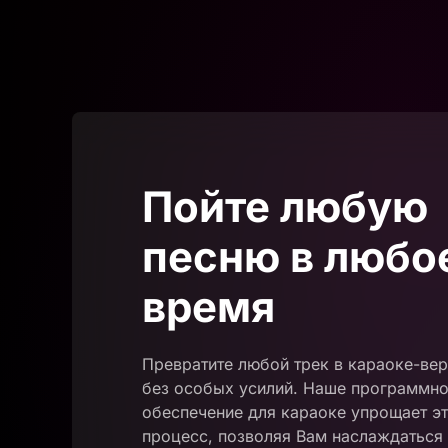
Пойте любую
песню в любо
время
Превратите любой трек в караоке-ве
без особых усилий. Наше программн
обеспечение для караоке упрощает эт
процесс, позволяя Вам наслаждаться