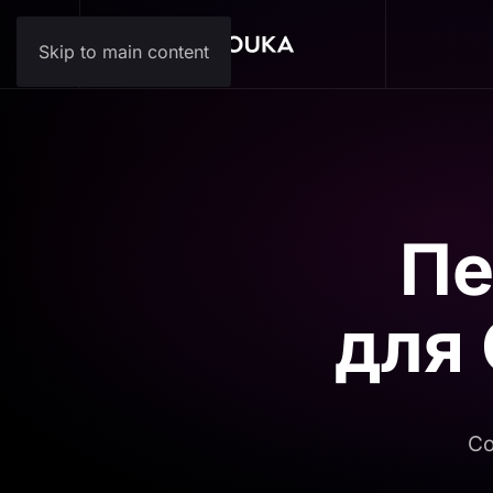
Skip to main content
Пе
для
Со