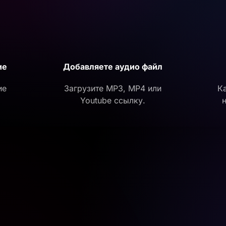
ие
Добавляете аудио файл
ие
Загрузите MP3, MP4 или
К
Youtube ссылку.